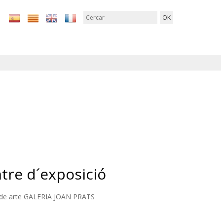
tre d´exposició
 de arte GALERIA JOAN PRATS