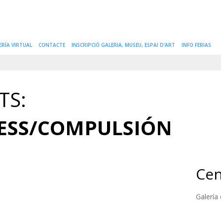
ERÍA VIRTUAL
CONTACTE
INSCRIPCIÓ GALERIA, MUSEU, ESPAI D'ART
INFO FERIAS
TS:
ESS/COMPULSIÓN
Cen
Galería