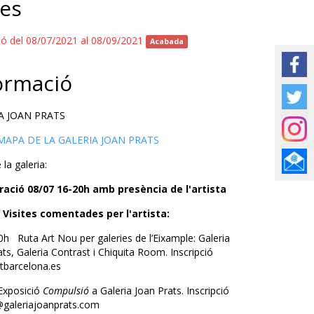
es
ió del 08/07/2021 al 08/09/2021
Acabada
ormació
A JOAN PRATS
 MAPA DE LA GALERIA JOAN PRATS
la galeria:
ació 08/07 16-20h amb presència de l'artista
 Visites comentades per l'artista:
0h Ruta Art Nou per galeries de l’Eixample: Galeria
ts, Galeria Contrast i Chiquita Room. Inscripció
tbarcelona.es
Exposició
Compulsió
a Galeria Joan Prats. Inscripció
@galeriajoanprats.com