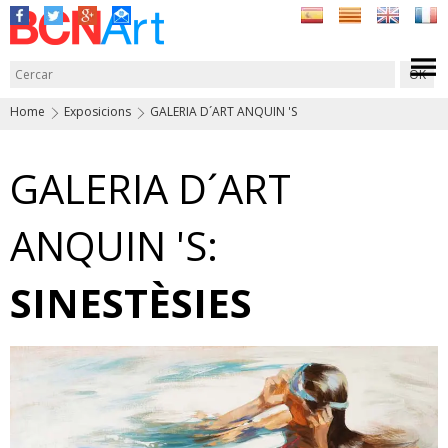
Home
Exposicions
GALERIA D´ART ANQUIN 'S
GALERIA D´ART
ANQUIN 'S:
SINESTÈSIES