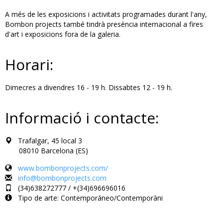
A més de les exposicions i activitats programades durant l'any,
Bombon projects també tindrà presència internacional a fires
d'art i exposicions fora de la galeria.
Horari:
Dimecres a divendres 16 - 19 h. Dissabtes 12 - 19 h.
Informació i contacte:
Trafalgar, 45 local 3
08010 Barcelona (ES)
www.bombonprojects.com/
info@bombonprojects.com
(34)638272777 / +(34)696696016
Tipo de arte: Contemporáneo/Contemporàni