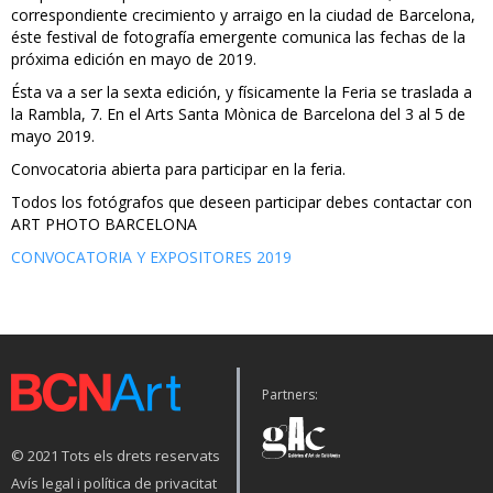
correspondiente crecimiento y arraigo en la ciudad de Barcelona,
éste festival de fotografía emergente comunica las fechas de la
próxima edición en mayo de 2019.
Ésta va a ser la sexta edición, y físicamente la Feria se traslada a
la Rambla, 7. En el Arts Santa Mònica de Barcelona del 3 al 5 de
mayo 2019.
Convocatoria abierta para participar en la feria.
Todos los fotógrafos que deseen participar debes contactar con
ART PHOTO BARCELONA
CONVOCATORIA Y EXPOSITORES 2019
Partners:
© 2021 Tots els drets reservats
Avís legal i política de privacitat