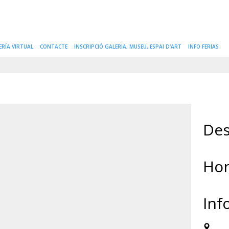
ERÍA VIRTUAL
CONTACTE
INSCRIPCIÓ GALERIA, MUSEU, ESPAI D'ART
INFO FERIAS
Des
Hor
Inf