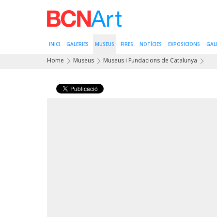
INICI
GALERIES
MUSEUS
FIRES
NOTÍCIES
EXPOSICIONS
GAL
Home
Museus
Museus i Fundacions de Catalunya