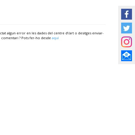
ctat algun error en les dades del centre d\'art o desitges enviar-
 comentari ? Pots fer-ho desde
aquí