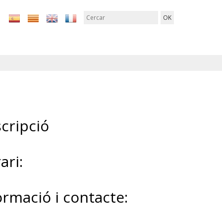
cripció
ari:
ormació i contacte: