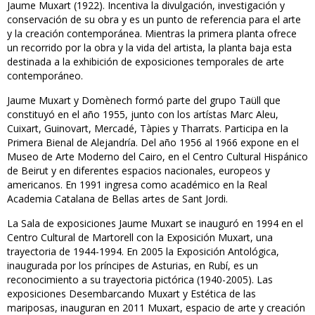
Jaume Muxart (1922). Incentiva la divulgación, investigación y
conservación de su obra y es un punto de referencia para el arte
y la creación contemporánea. Mientras la primera planta ofrece
un recorrido por la obra y la vida del artista, la planta baja esta
destinada a la exhibición de exposiciones temporales de arte
contemporáneo.
Jaume Muxart y Domènech formó parte del grupo Taüll que
constituyó en el año 1955, junto con los artístas Marc Aleu,
Cuixart, Guinovart, Mercadé, Tàpies y Tharrats. Participa en la
Primera Bienal de Alejandría. Del año 1956 al 1966 expone en el
Museo de Arte Moderno del Cairo, en el Centro Cultural Hispánico
de Beirut y en diferentes espacios nacionales, europeos y
americanos. En 1991 ingresa como académico en la Real
Academia Catalana de Bellas artes de Sant Jordi.
La Sala de exposiciones Jaume Muxart se inauguró en 1994 en el
Centro Cultural de Martorell con la Exposición Muxart, una
trayectoria de 1944-1994. En 2005 la Exposición Antológica,
inaugurada por los príncipes de Asturias, en Rubí, es un
reconocimiento a su trayectoria pictórica (1940-2005). Las
exposiciones Desembarcando Muxart y Estética de las
mariposas, inauguran en 2011 Muxart, espacio de arte y creación