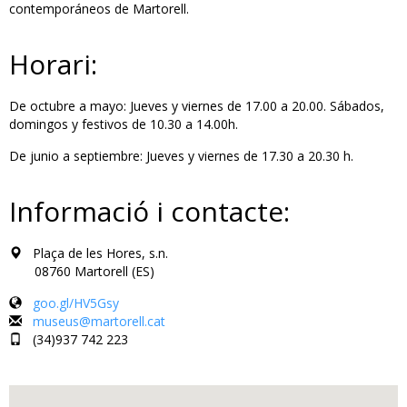
contemporáneos de Martorell.
Horari:
De octubre a mayo: Jueves y viernes de 17.00 a 20.00. Sábados,
domingos y festivos de 10.30 a 14.00h.
De junio a septiembre: Jueves y viernes de 17.30 a 20.30 h.
Informació i contacte:
Plaça de les Hores, s.n.
08760 Martorell (ES)
goo.gl/HV5Gsy
museus@martorell.cat
(34)937 742 223