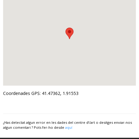
Coordenades GPS: 41.47362, 1.91553
¿Has detectat algun error en les dades del centre d\'art o desitges enviar-nos
algun comentari ? Pots fer-ho desde
aquí