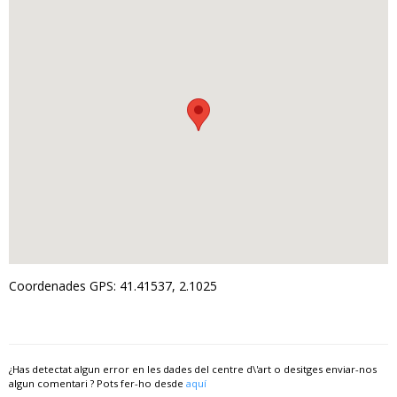
Coordenades GPS: 41.41537, 2.1025
¿Has detectat algun error en les dades del centre d\'art o desitges enviar-nos
algun comentari ? Pots fer-ho desde
aquí