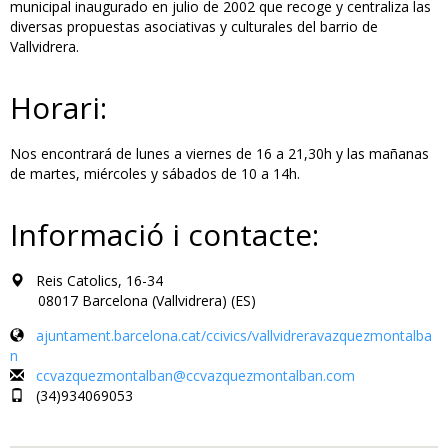
municipal inaugurado en julio de 2002 que recoge y centraliza las
diversas propuestas asociativas y culturales del barrio de
Vallvidrera.
Horari:
Nos encontrará de lunes a viernes de 16 a 21,30h y las mañanas
de martes, miércoles y sábados de 10 a 14h.
Informació i contacte:
Reis Catolics, 16-34
08017 Barcelona (Vallvidrera) (ES)
ajuntament.barcelona.cat/ccivics/vallvidreravazquezmontalba
n
ccvazquezmontalban@ccvazquezmontalban.com
(34)934069053