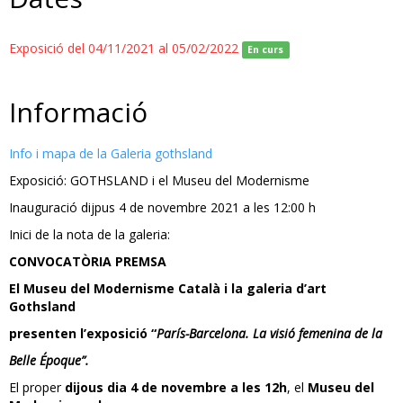
Exposició del 04/11/2021 al 05/02/2022
En curs
Informació
Info i mapa de la Galeria gothsland
Exposició: GOTHSLAND i el Museu del Modernisme
Inauguració dijpus 4 de novembre 2021 a les 12:00 h
Inici de la nota de la galeria:
CONVOCATÒRIA PREMSA
El Museu del Modernisme Català i la galeria d’art
Gothsland
presenten l’exposició “
París-Barcelona. La visió femenina de la
Belle Époque”.
El proper
dijous dia 4 de novembre a les 12h
, el
Museu del