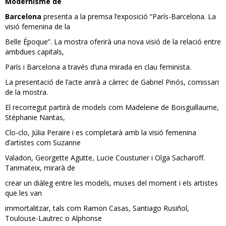
Modernisme de
Barcelona
presenta a la premsa l’exposició “París-Barcelona. La
visió femenina de la
Belle Époque”. La mostra oferirà una nova visió de la relació entre
ambdues capitals,
París i Barcelona a través d’una mirada en clau feminista.
La presentació de l’acte anirà a càrrec de Gabriel Pinós, comissari
de la mostra.
El recorregut partirà de models com Madeleine de Boisguillaume,
Stéphanie Nantas,
Clo-clo, Júlia Peraire i es completarà amb la visió femenina
d’artistes com Suzanne
Valadon, Georgette Agutte, Lucie Cousturier i Olga Sacharoff.
Tanmateix, mirarà de
crear un diàleg entre les models, muses del moment i els artistes
que les van
immortalitzar, tals com Ramon Casas, Santiago Rusiñol,
Toulouse-Lautrec o Alphonse