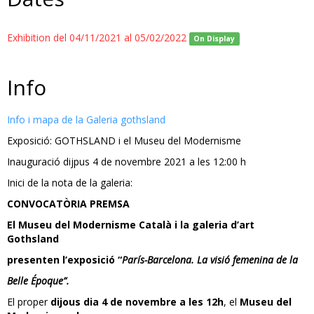
Exhibition del 04/11/2021 al 05/02/2022
On Display
Info
Info i mapa de la Galeria gothsland
Exposició: GOTHSLAND i el Museu del Modernisme
Inauguració dijpus 4 de novembre 2021 a les 12:00 h
Inici de la nota de la galeria:
CONVOCATÒRIA PREMSA
El Museu del Modernisme Català i la galeria d’art
Gothsland
presenten l’exposició “
París-Barcelona. La visió femenina de la
Belle Époque”.
El proper
dijous dia 4 de novembre a les 12h
, el
Museu del