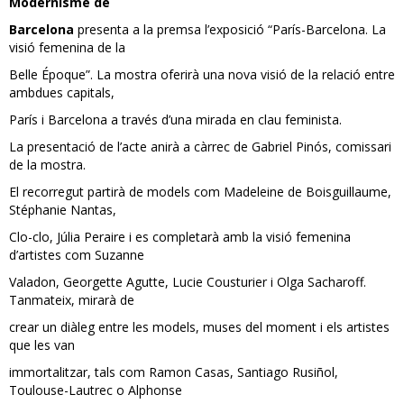
Modernisme de
Barcelona
presenta a la premsa l’exposició “París-Barcelona. La
visió femenina de la
Belle Époque”. La mostra oferirà una nova visió de la relació entre
ambdues capitals,
París i Barcelona a través d’una mirada en clau feminista.
La presentació de l’acte anirà a càrrec de Gabriel Pinós, comissari
de la mostra.
El recorregut partirà de models com Madeleine de Boisguillaume,
Stéphanie Nantas,
Clo-clo, Júlia Peraire i es completarà amb la visió femenina
d’artistes com Suzanne
Valadon, Georgette Agutte, Lucie Cousturier i Olga Sacharoff.
Tanmateix, mirarà de
crear un diàleg entre les models, muses del moment i els artistes
que les van
immortalitzar, tals com Ramon Casas, Santiago Rusiñol,
Toulouse-Lautrec o Alphonse