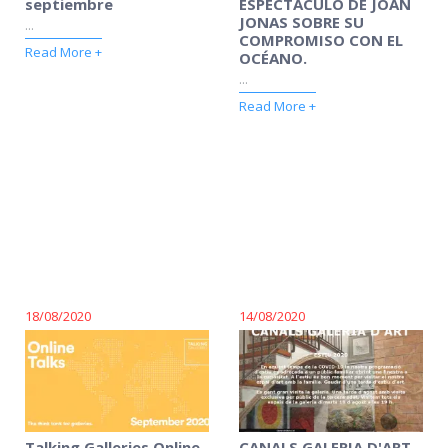
septiembre
ESPECTÁCULO DE JOAN
JONAS SOBRE SU
...
COMPROMISO CON EL
Read More +
OCÉANO.
...
Read More +
18/08/2020
14/08/2020
Talking Galleries Online
CANALS GALERIA D'ART.