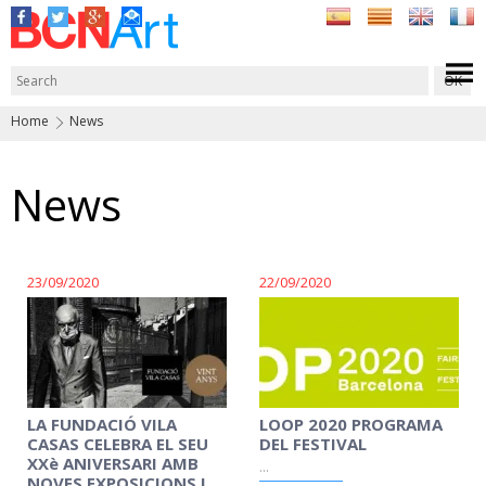
Home
News
News
23/09/2020
22/09/2020
LA FUNDACIÓ VILA
LOOP 2020 PROGRAMA
CASAS CELEBRA EL SEU
DEL FESTIVAL
XXè ANIVERSARI AMB
...
NOVES EXPOSICIONS I