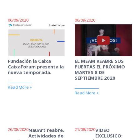
06/09/2020
06/09/2020
Fundación la Caixa
EL MEAM REABRE SUS
CaixaForum presenta la
PUERTAS EL PRÓXIMO
nueva temporada.
MARTES 8 DE
SEPTIEMBRE 2020
...
...
Read More +
Read More +
26/08/2020
21/08/2020
NauArt reabre.
VIDEO
Actividades de
EXCLUSICO: