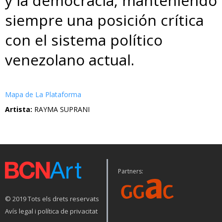
y la democracia, manteniendo
siempre una posición crítica
con el sistema político
venezolano actual.
Mapa de La Plataforma
Artista:
RAYMA SUPRANI
Partners:
© 2019 Tots els drets reservats
Avís legal i política de privacitat