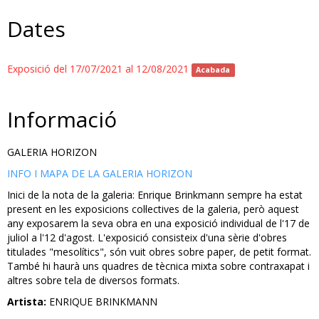
Dates
Exposició del 17/07/2021 al 12/08/2021
Acabada
Informació
GALERIA HORIZON
INFO I MAPA DE LA GALERIA HORIZON
Inici de la nota de la galeria: Enrique Brinkmann sempre ha estat
present en les exposicions col·lectives de la galeria, però aquest
any exposarem la seva obra en una exposició individual de l'17 de
juliol a l'12 d'agost. L'exposició consisteix d'una sèrie d'obres
titulades "mesolítics", són vuit obres sobre paper, de petit format.
També hi haurà uns quadres de tècnica mixta sobre contraxapat i
altres sobre tela de diversos formats.
Artista:
ENRIQUE BRINKMANN