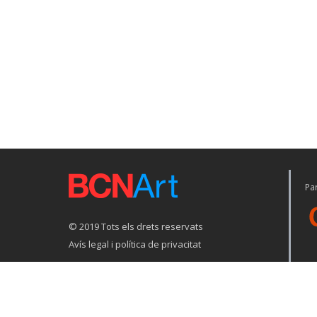
Par
© 2019 Tots els drets reservats
Avís legal i política de privacitat