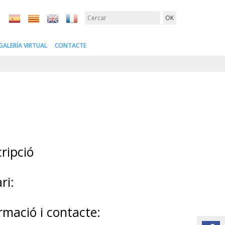
GALERÍA VIRTUAL
CONTACTE
ripció
ri:
rmació i contacte: