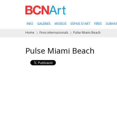
INICI
GALERIES
MUSEUS
ESPAIS D'ART
FIRES
SUBHA
Home
Fires internacionals
Pulse Miami Beach
Pulse Miami Beach