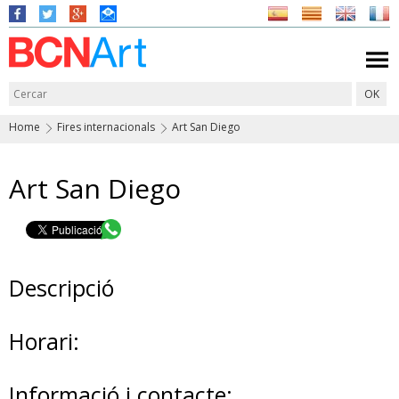
Home
Fires internacionals
Art San Diego
Art San Diego
Descripció
Horari:
Informació i contacte: