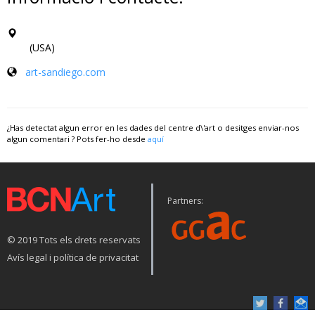
(USA)
art-sandiego.com
¿Has detectat algun error en les dades del centre d\'art o desitges enviar-nos
algun comentari ? Pots fer-ho desde
aquí
Partners:
© 2019 Tots els drets reservats
Avís legal i política de privacitat