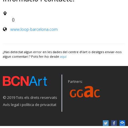
()
www.loop-barcelona.com
¿Has detectat algun error en les dades del centre d\'art o desitges enviar-nos
algun comentari ? Pots fer-ho desde
aquí
Partners:
© 2019 Tots els drets reservats
Avís legal i política de privacitat