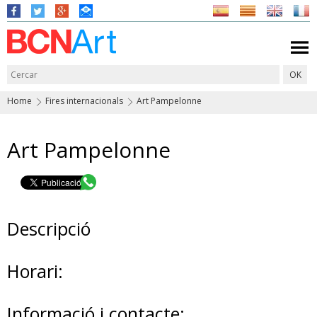
Home
Fires internacionals
Art Pampelonne
Art Pampelonne
Descripció
Horari:
Informació i contacte: