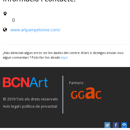
()
www.artpampelonne.com/
¿Has detectat algun error en les dades del centre d\'art o desitges enviar-nos
algun comentari ? Pots fer-ho desde
aquí
Partners:
© 2019 Tots els drets reservats
Avís legal i política de privacitat