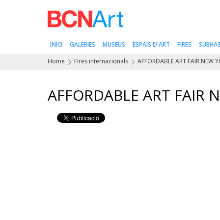
INICI
GALERIES
MUSEUS
ESPAIS D'ART
FIRES
SUBHA
Home
Fires internacionals
AFFORDABLE ART FAIR NEW Y
AFFORDABLE ART FAIR N