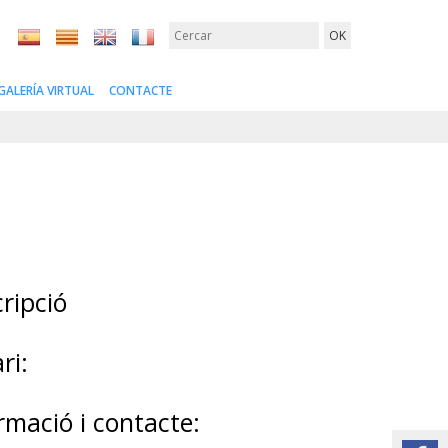
GALERÍA VIRTUAL
CONTACTE
ripció
ri:
rmació i contacte: