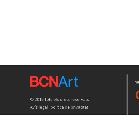
Par
© 2019 Tots els drets reservats
Avís legal i política de privacitat