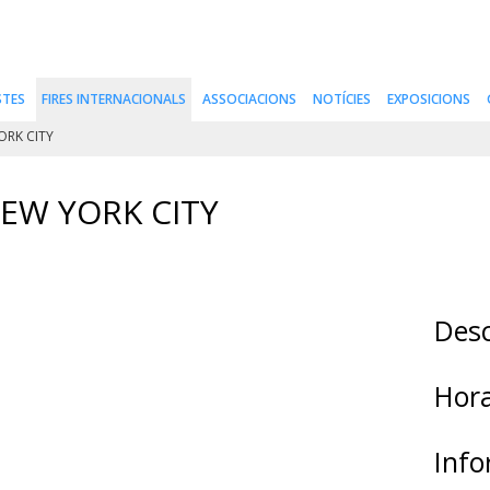
STES
FIRES INTERNACIONALS
ASSOCIACIONS
NOTÍCIES
EXPOSICIONS
ORK CITY
EW YORK CITY
Desc
Hora
Info