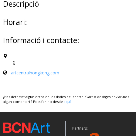
Descripció
Horari:
Informació i contacte:
()
artcentralhongkong.com
¿Has detectat algun error en les dades del centre d\'art o desitges enviar-nos
algun comentari ? Pots fer-ho desde
aquí
Partners: