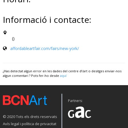
Informació i contacte:
()
affordableartfair.com/fairs/new-york/
¿Has detectat algun error en les dades del centre d\'art o desitges enviar-nos
algun comentari ? Pots fer-ho desde
aquí
Partners:
© 2020 Tots els drets reservats
Avís legal i política de privacitat