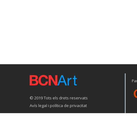
Par
© 2019 Tots els drets reservats
Avís legal i política de privacitat