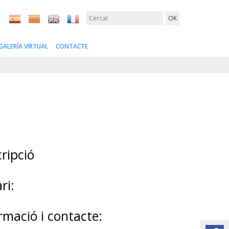
GALERÍA VIRTUAL
CONTACTE
ripció
ri:
rmació i contacte: