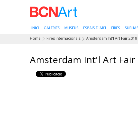
INICI
GALERIES
MUSEUS
ESPAIS D'ART
FIRES
SUBHA
Home
Fires internacionals
Amsterdam Int'l Art Fair 2019
Amsterdam Int'l Art Fair