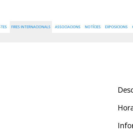
STES
FIRES INTERNACIONALS
ASSOCIACIONS
NOTÍCIES
EXPOSICIONS
Desc
Hora
Info