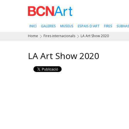
INICI
GALERIES
MUSEUS
ESPAIS D'ART
FIRES
SUBHA
Home
Fires internacionals
LA Art Show 2020
LA Art Show 2020