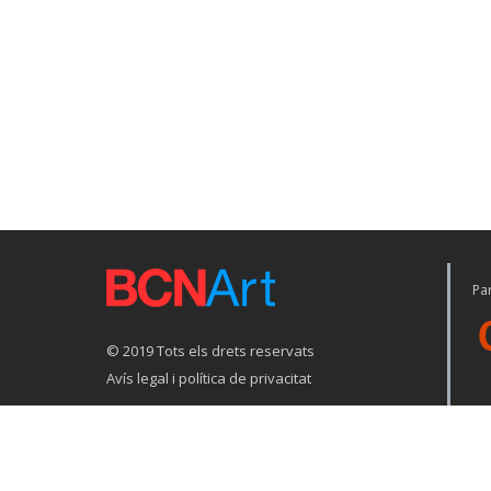
Par
© 2019 Tots els drets reservats
Avís legal i política de privacitat