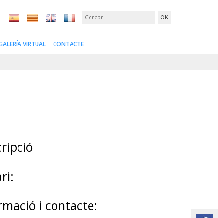
GALERÍA VIRTUAL
CONTACTE
ripció
ri:
rmació i contacte: