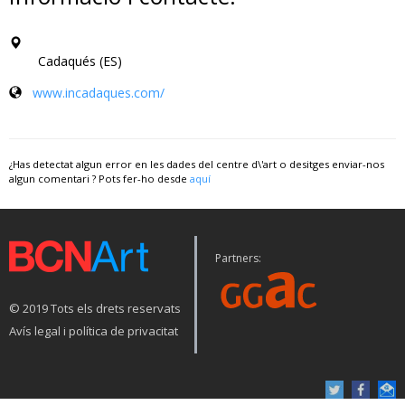
Cadaqués (ES)
www.incadaques.com/
¿Has detectat algun error en les dades del centre d\'art o desitges enviar-nos
algun comentari ? Pots fer-ho desde
aquí
Partners:
© 2019 Tots els drets reservats
Avís legal i política de privacitat