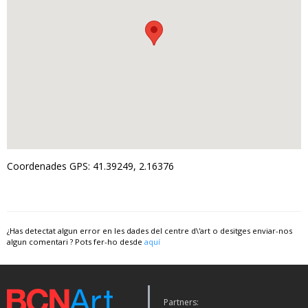
Coordenades GPS: 41.39249, 2.16376
¿Has detectat algun error en les dades del centre d\'art o desitges enviar-nos
algun comentari ? Pots fer-ho desde
aquí
Partners: