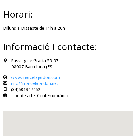
Horari:
Dilluns a Dissabte de 11h a 20h
Informació i contacte:
Passeig de Gràcia 55-57
08007 Barcelona (ES)
www.marcelajardon.com
info@marcelajardon.net
(34)601347462
Tipo de arte: Contemporáneo