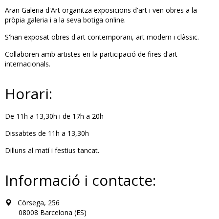
Aran Galeria d'Art organitza exposicions d'art i ven obres a la
pròpia galeria i a la seva botiga online.
S'han exposat obres d'art contemporani, art modern i clàssic.
Col·laboren amb artistes en la participació de fires d'art
internacionals.
Horari:
De 11h a 13,30h i de 17h a 20h
Dissabtes de 11h a 13,30h
Dilluns al matí i festius tancat.
Informació i contacte:
Còrsega, 256
08008 Barcelona (ES)