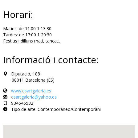
Horari:
Matins: de 11:00 1 13:30
Tardes: de 17:00 1 20:30
Festius i dilluns matí, tancat.
.
Informació i contacte:
Diputació, 188
08011 Barcelona (ES)
www.esartgaleria.es
esartgaleria@yahoo.es
934545532
Tipo de arte: Contemporáneo/Contemporàni