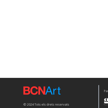
Par
© 2024 Tots els drets reservats