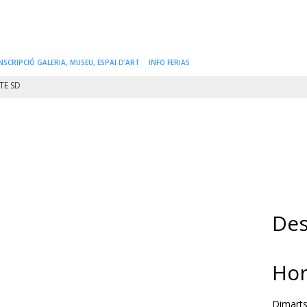
NSCRIPCIÓ GALERIA, MUSEU, ESPAI D'ART
INFO FERIAS
TE SD
Des
Hor
Dimarts