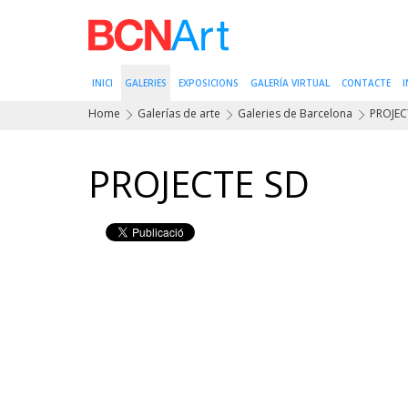
INICI
GALERIES
EXPOSICIONS
GALERÍA VIRTUAL
CONTACTE
I
Home
Galerías de arte
Galeries de Barcelona
PROJEC
PROJECTE SD