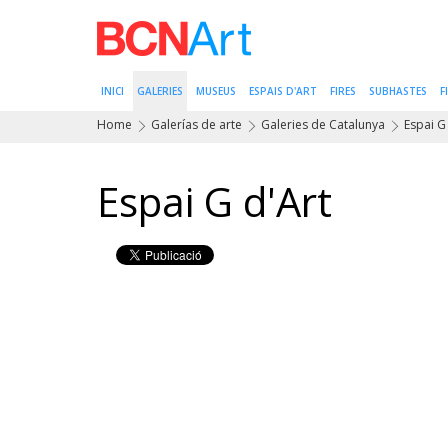
INICI
GALERIES
MUSEUS
ESPAIS D'ART
FIRES
SUBHASTES
F
Home
Galerías de arte
Galeries de Catalunya
Espai G 
Espai G d'Art