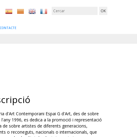
CONTACTE
cripció
ria d'Art Contemporani Espai G d'Art, des de sobre
n l'any 1996, es dedica a la promoció i representació
a de sobre artistes de diferents generacions,
ts o reconeguts, nacionals o internacionals, que