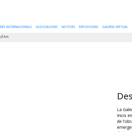
IRES INTERNACIONALS
ASSOCIACIONS
NOTÍCIES
EXPOSICIONS
GALERÍA VIRTUAL
d'Art
Des
La Gale
Inicis e
de l'obr
emergen