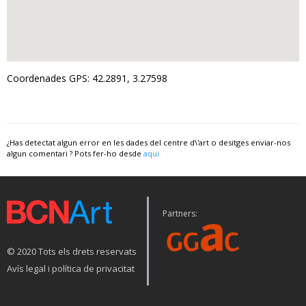
Coordenades GPS: 42.2891, 3.27598
¿Has detectat algun error en les dades del centre d\'art o desitges enviar-nos
algun comentari ? Pots fer-ho desde
aquí
Partners:
© 2020 Tots els drets reservats
Avís legal i política de privacitat