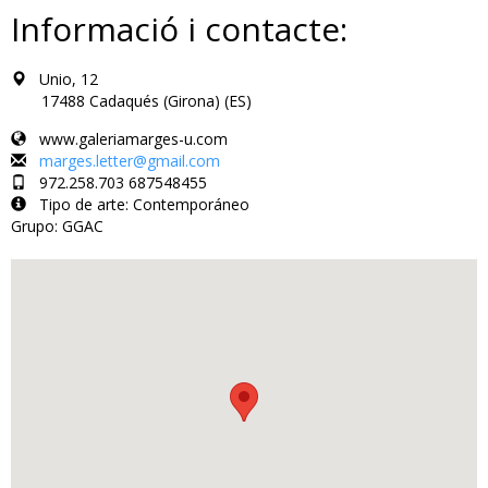
Informació i contacte:
Unio, 12
17488 Cadaqués (Girona) (ES)
www.galeriamarges-u.com
marges.letter@gmail.com
972.258.703 687548455
Tipo de arte: Contemporáneo
Grupo: GGAC