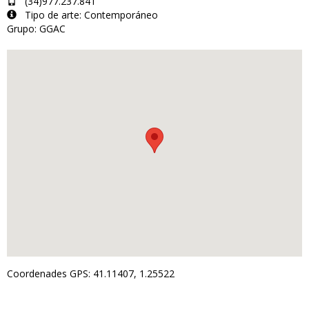
(34)977.237.841
Tipo de arte: Contemporáneo
Grupo: GGAC
Coordenades GPS: 41.11407, 1.25522