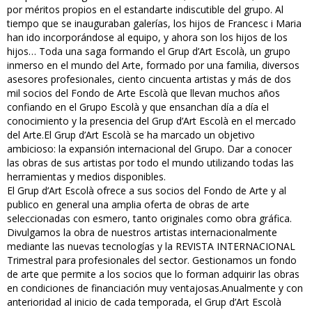
por méritos propios en el estandarte indiscutible del grupo. Al
tiempo que se inauguraban galerías, los hijos de Francesc i Maria
han ido incorporándose al equipo, y ahora son los hijos de los
hijos… Toda una saga formando el Grup d’Art Escolà, un grupo
inmerso en el mundo del Arte, formado por una familia, diversos
asesores profesionales, ciento cincuenta artistas y más de dos
mil socios del Fondo de Arte Escolà que llevan muchos años
confiando en el Grupo Escolà y que ensanchan día a día el
conocimiento y la presencia del Grup d’Art Escolà en el mercado
del Arte.El Grup d’Art Escolà se ha marcado un objetivo
ambicioso: la expansión internacional del Grupo. Dar a conocer
las obras de sus artistas por todo el mundo utilizando todas las
herramientas y medios disponibles.
El Grup d’Art Escolà ofrece a sus socios del Fondo de Arte y al
publico en general una amplia oferta de obras de arte
seleccionadas con esmero, tanto originales como obra gráfica.
Divulgamos la obra de nuestros artistas internacionalmente
mediante las nuevas tecnologías y la REVISTA INTERNACIONAL
Trimestral para profesionales del sector. Gestionamos un fondo
de arte que permite a los socios que lo forman adquirir las obras
en condiciones de financiación muy ventajosas.Anualmente y con
anterioridad al inicio de cada temporada, el Grup d’Art Escolà