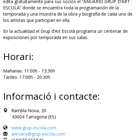
edita gratuitamente para sus socios el “ANUARIO GRUP D’ART
ESCOLÀ” donde se encuentra toda la programación de la
temporada y una muestra de la obra y biografía de cada uno de
los artistas que participan en ella.
En la actualidad el Grup d’Art Escolà programa un centenar de
exposiciones por temporada en sus salas.
Horari:
Mañanas: 11:00h - 13:30h
Tardes: 17:00h - 20:30h
Informació i contacte:
Rambla Nova, 20
43004 Tarragona (ES)
www.grup-escola.com
arimany@grup-escola.com