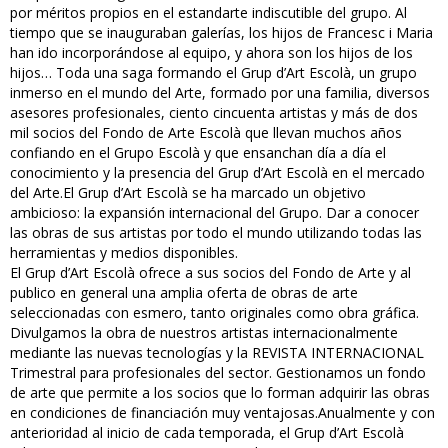
por méritos propios en el estandarte indiscutible del grupo. Al
tiempo que se inauguraban galerías, los hijos de Francesc i Maria
han ido incorporándose al equipo, y ahora son los hijos de los
hijos… Toda una saga formando el Grup d’Art Escolà, un grupo
inmerso en el mundo del Arte, formado por una familia, diversos
asesores profesionales, ciento cincuenta artistas y más de dos
mil socios del Fondo de Arte Escolà que llevan muchos años
confiando en el Grupo Escolà y que ensanchan día a día el
conocimiento y la presencia del Grup d’Art Escolà en el mercado
del Arte.El Grup d’Art Escolà se ha marcado un objetivo
ambicioso: la expansión internacional del Grupo. Dar a conocer
las obras de sus artistas por todo el mundo utilizando todas las
herramientas y medios disponibles.
El Grup d’Art Escolà ofrece a sus socios del Fondo de Arte y al
publico en general una amplia oferta de obras de arte
seleccionadas con esmero, tanto originales como obra gráfica.
Divulgamos la obra de nuestros artistas internacionalmente
mediante las nuevas tecnologías y la REVISTA INTERNACIONAL
Trimestral para profesionales del sector. Gestionamos un fondo
de arte que permite a los socios que lo forman adquirir las obras
en condiciones de financiación muy ventajosas.Anualmente y con
anterioridad al inicio de cada temporada, el Grup d’Art Escolà