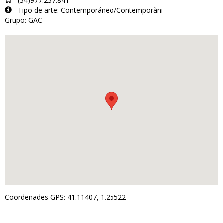
(34)977.237.841
Tipo de arte: Contemporáneo/Contemporàni
Grupo: GAC
Coordenades GPS: 41.11407, 1.25522