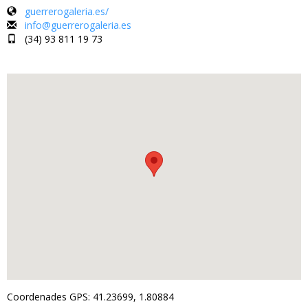
guerrerogaleria.es/
info@guerrerogaleria.es
(34) 93 811 19 73
Coordenades GPS: 41.23699, 1.80884