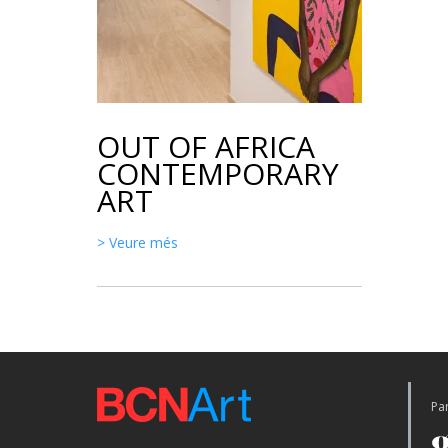
OUT OF AFRICA
CONTEMPORARY
ART
> Veure més
Par