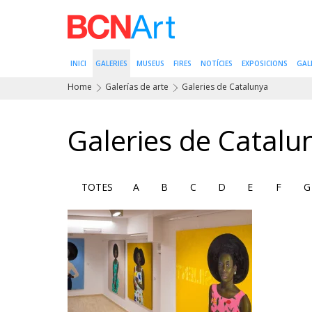
INICI
GALERIES
MUSEUS
FIRES
NOTÍCIES
EXPOSICIONS
GAL
Home
Galerías de arte
Galeries de Catalunya
Galeries de Catalu
TOTES
A
B
C
D
E
F
G