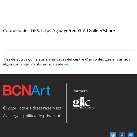
Coordenades GPS: https://g.page/red03-ArtGallery?share
¿Has detectat algun error en les dades del centre d\'art o desitges enviar-nos
algun comentari ? Pots fer-ho desde
aquí
Partners:
© 2024 Tots els drets reservats
Avís legal i política de privacitat