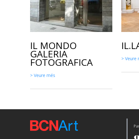
IL MONDO
IL.
GALERIA
> Veure
FOTOGRAFICA
> Veure més
Par