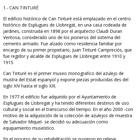
1.- CAN TINTURÉ
El edificio histórico de Can Tinturé está emplazado en el centro
histórico de Esplugues de Llobregat, en una casa rodeada de
jardines, construida en 1898 por el arquitecto Claudi Duran
Ventosa, considerado uno de los pioneros del sistema del
cemento armado. Fue alzado como residencia familiar por
encargo de su primer propietario, Juan Tinturé Campreciós, que
fue regidor y alcalde de Esplugues de Llobregat entre 1910 y
1915.
Can Tinturé es el primer museo monografico del azulejo de
mustra del Estat espanyol y expone piezas producidas des del
siglo XIV hasta el siglo XIX.
En 1977 el edificio fue adquirido por el Ayuntamiento de
Esplugues de Llobregat y ha tenido diferentes destinos de uso
cultural y social en el transcurso del tiempo. En el año 2000 -con
motivo de la adquisición de la colección de azulejos de muestra
de Salvador Miquel- se decidió su adecuación como
equipamiento museístico.
En el proceso de su rehabilitación se pusieron en relieve