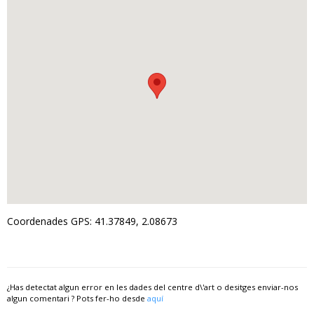
Coordenades GPS: 41.37849, 2.08673
¿Has detectat algun error en les dades del centre d\'art o desitges enviar-nos
algun comentari ? Pots fer-ho desde
aquí