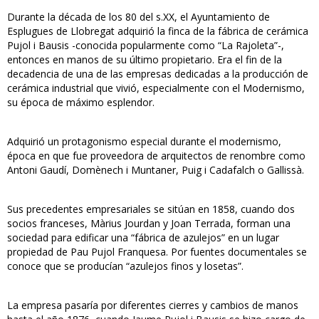
Durante la década de los 80 del s.XX, el Ayuntamiento de
Esplugues de Llobregat adquirió la finca de la fábrica de cerámica
Pujol i Bausis -conocida popularmente como “La Rajoleta”-,
entonces en manos de su último propietario. Era el fin de la
decadencia de una de las empresas dedicadas a la producción de
cerámica industrial que vivió, especialmente con el Modernismo,
su época de máximo esplendor.
Adquirió un protagonismo especial durante el modernismo,
época en que fue proveedora de arquitectos de renombre como
Antoni Gaudí, Domènech i Muntaner, Puig i Cadafalch o Gallissà.
Sus precedentes empresariales se sitúan en 1858, cuando dos
socios franceses, Màrius Jourdan y Joan Terrada, forman una
sociedad para edificar una “fábrica de azulejos” en un lugar
propiedad de Pau Pujol Franquesa. Por fuentes documentales se
conoce que se producían “azulejos finos y losetas”.
La empresa pasaría por diferentes cierres y cambios de manos