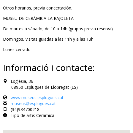
Otros horarios, previa concertación.
MUSEU DE CERÀMICA LA RAJOLETA
De martes a sábado, de 10 a 14h (grupos previa reserva)
Domingos, visitas guiadas a las 11h y a las 13h
Lunes cerrado
Informació i contacte:
Església, 36
08950 Esplugues de Llobregat (ES)
www.museus.esplugues.cat
museus@esplugues.cat
(34)934700218
Tipo de arte: Cerámica