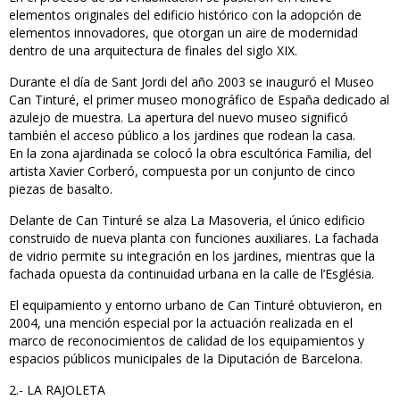
elementos originales del edificio histórico con la adopción de
elementos innovadores, que otorgan un aire de modernidad
dentro de una arquitectura de finales del siglo XIX.
Durante el día de Sant Jordi del año 2003 se inauguró el Museo
Can Tinturé, el primer museo monográfico de España dedicado al
azulejo de muestra. La apertura del nuevo museo significó
también el acceso público a los jardines que rodean la casa.
En la zona ajardinada se colocó la obra escultórica Familia, del
artista Xavier Corberó, compuesta por un conjunto de cinco
piezas de basalto.
Delante de Can Tinturé se alza La Masoveria, el único edificio
construido de nueva planta con funciones auxiliares. La fachada
de vidrio permite su integración en los jardines, mientras que la
fachada opuesta da continuidad urbana en la calle de l’Església.
El equipamiento y entorno urbano de Can Tinturé obtuvieron, en
2004, una mención especial por la actuación realizada en el
marco de reconocimientos de calidad de los equipamientos y
espacios públicos municipales de la Diputación de Barcelona.
2.- LA RAJOLETA