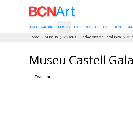
INICI
GALERIES
MUSEUS
FIRES
NOTÍCIES
EXPOSICIONS
GAL
Home
Museus
Museus i Fundacions de Catalunya
Muse
Museu Castell Gala
Twittear