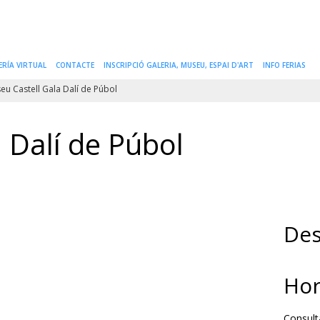
ERÍA VIRTUAL
CONTACTE
INSCRIPCIÓ GALERIA, MUSEU, ESPAI D'ART
INFO FERIAS
u Castell Gala Dalí de Púbol
 Dalí de Púbol
Des
Hor
Consult