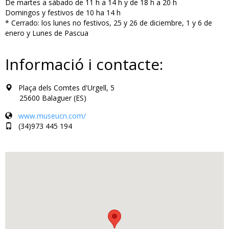
De martes a sábado de 11 h a 14 h y de 18 h a 20 h
Domingos y festivos de 10 ha 14 h
* Cerrado: los lunes no festivos, 25 y 26 de diciembre, 1 y 6 de
enero y Lunes de Pascua
Informació i contacte:
Plaça dels Comtes d'Urgell, 5
25600 Balaguer (ES)
www.museucn.com/
(34)973 445 194