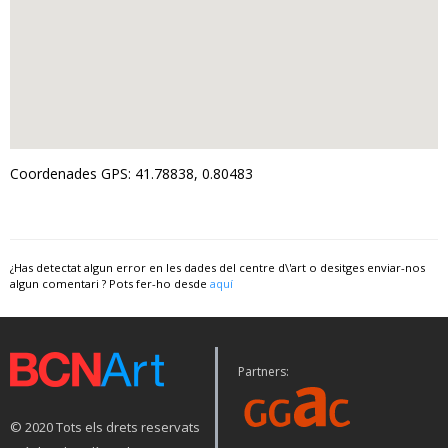
Coordenades GPS: 41.78838, 0.80483
¿Has detectat algun error en les dades del centre d\'art o desitges enviar-nos
algun comentari ? Pots fer-ho desde
aquí
Partners:
© 2020 Tots els drets reservats