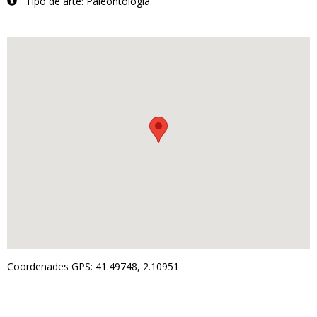
Tipo de arte: Paleontología
Coordenades GPS: 41.49748, 2.10951