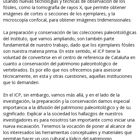
usando nuevas tecnologías y técnicas de observación de los
fósiles, como la tomografía de rayos X, que permite obtener
imágenes de cortes o secciones de los ejemplares, y la
microscopía confocal, para obtener imágenes tridimensionales.
La preparación y conservación de las colecciones paleontológicas
del Instituto, que vamos ampliando, son también parte
fundamental de nuestro trabajo, dado que los ejemplares fósiles
son nuestra materia prima. En este sentido, el ICP tiene la
voluntad de convertirse en el centro de referencia de Cataluña en
cuanto a conservación del patrimonio paleontológico de
vertebrados. Es por ello que nos ofrecemos para asesorar
técnicamente, en esta y otras cuestiones, aquellas instituciones
que lo demanden.
En el ICP, sin embargo, vamos más allá, y en el lado de la
investigación, la preparación y la conservación damos especial
importancia a la difusión del patrimonio paleontológico y de su
significado. Explicar a la sociedad los hallazgos de nuestros
investigadores es para nosotros tan importante como iniciar una
nueva excavación. Tenemos la vocación de poner al alcance de
los interesados ​​las herramientas conceptuales y materiales que
permitan hacer un uso cultural y lúdico del patrimonio