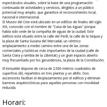
espectáculos visuales, sobre la base de una programación
continuada de actividades y servicios, dirigidos a un público
potencial muy amplio, que garantice el reconocimiento local,
nacional e internacional.
El Museo del Cine está ubicado en un edificio de finales del siglo
XIX, conocido con el nombre de "Casa de las Aguas" porque
había sido sede de la compañía de aguas de la ciudad. Este
edificio está situado entre la calle del Perill, la calle de la Sèquia y
la plaza de Santa Susana del Mercadal, un céntrico
emplazamiento a medio camino entre una de las zonas
comerciales y turísticas más importantes de la ciudad (calle de
Santa Clara y rambla de la Llibertat) y un gran espacio abierto
muy frecuentado por los gerundenses, la plaza de la Constitución.
El inmueble dispone de cerca de 2.500 metros cuadrados de
superficie útil, repartidos en tres plantas y un altillo. Dos
ascensores facilitan el desplazamiento por el edificio y eliminan
barreras arquitectónicas para aquellas personas con movilidad
reducida.
Horari: