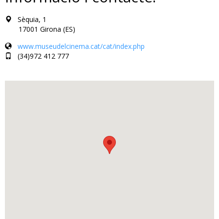
Sèquia, 1
17001 Girona (ES)
www.museudelcinema.cat/cat/index.php
(34)972 412 777