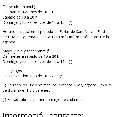
De octubre a abril (¹)
De martes a viernes de 10 a 18 h
Sábado de 10 a 20 h
Domingo y lunes festivos de 11 a 15 h (²)
Horario especial en el periodo de Ferias de Sant Narcís, Fiestas
de Navidad y Semana Santa. Para más información consulte la
agenda).
Mayo, junio y septiembre (¹)
De martes a sábado de 10 a 20 h
Domingo y lunes festivos de 11 a 15 h (²)
Julio y agosto
De lunes a domingo de 10 a 20 h (²)
(¹) Cerrado los lunes no festivos (excepto julio y agosto), 25 y 26
de diciembre, 1 y 6 de enero.
(²) Entrada libre el primer domingo de cada mes.
Informació i contacte: