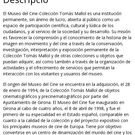
El Museo del Cine-Colección Tomàs Mallol es una institución
permanente, sin ánimo de lucro, abierta al público como un
espacio de participación científica, cultural y lúdica de los
ciudadanos, y al servicio de la sociedad y su desarrollo. Su misión
es favorecer la comprensión y el conocimiento de la historia de la
imagen en movimiento y del cine a través de la conservación,
investigación, interpretación y exposición permanente de la
Colección Tomás Mallol y de otras colecciones u objetos que
puedan adquirir, así como también a través de la organización de
actividades y el ofrecimiento de servicios que permitan la
interacción con los visitantes y usuarios del museo.
El origen del Museo del Cine se encuentra en la adquisición, el 28
de enero de 1994, de la Colección Tomás Mallol de objetos
cinematográficos y precinematográficos por parte del
Ayuntamiento de Girona. El Museo del Cine fue inaugurado en
Girona al cabo de cuatro años, el 8 de abril de 1998, y fue el
primero de su especialidad en el Estado español, comparable en
cuanto a la calidad de la colección y del proyecto expositivo con
los principales museos de cine de Europa. Tiene por objetivo
convertirse en un centro de dinamización del mundo del cine y los