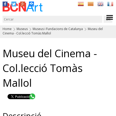
Home
Museus
Museus i Fundacions de Catalunya
Museu del
Cinema - Col.lecció Tomàs Mallol
Museu del Cinema -
Col.lecció Tomàs
Mallol
Descripció