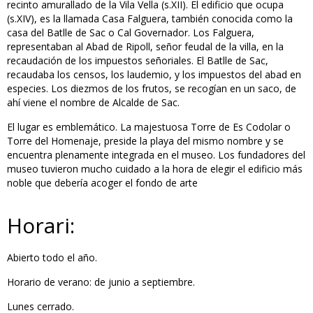
recinto amurallado de la Vila Vella (s.XII). El edificio que ocupa
(s.XIV), es la llamada Casa Falguera, también conocida como la
casa del Batlle de Sac o Cal Governador. Los Falguera,
representaban al Abad de Ripoll, señor feudal de la villa, en la
recaudación de los impuestos señoriales. El Batlle de Sac,
recaudaba los censos, los laudemio, y los impuestos del abad en
especies. Los diezmos de los frutos, se recogían en un saco, de
ahí viene el nombre de Alcalde de Sac.
El lugar es emblemático. La majestuosa Torre de Es Codolar o
Torre del Homenaje, preside la playa del mismo nombre y se
encuentra plenamente integrada en el museo. Los fundadores del
museo tuvieron mucho cuidado a la hora de elegir el edificio más
noble que debería acoger el fondo de arte
Horari:
Abierto todo el año.
Horario de verano: de junio a septiembre.
Lunes cerrado.