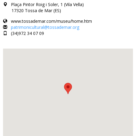
Plaça Pintor Roig i Soler, 1 (Vila Vella)
17320 Tossa de Mar (ES)
www.tossademar.com/museu/home.htm
patrimonicultural@tossademar.org
(34)972 34 07 09