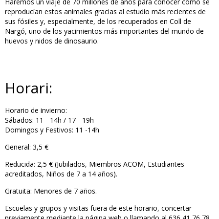
Haremos un viaje de 70 millones de años para conocer cómo se
reproducían estos animales gracias al estudio más recientes de
sus fósiles y, especialmente, de los recuperados en Coll de
Nargó, uno de los yacimientos más importantes del mundo de
huevos y nidos de dinosaurio.
Horari:
Horario de invierno:
Sábados: 11 - 14h / 17 - 19h
Domingos y Festivos: 11 -14h
General: 3,5 €
Reducida: 2,5 € (Jubilados, Miembros ACOM, Estudiantes
acreditados, Niños de 7 a 14 años).
Gratuita: Menores de 7 años.
Escuelas y grupos y visitas fuera de este horario, concertar
previamente mediante la página web o llamando al 636 41 76 78