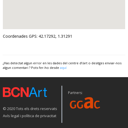
Coordenades GPS: 42.17292, 1.31291
¿Has detectat algun error en les dades del centre d\'art o desitges enviar-nos
algun comentari ? Pots fer-ho desde
aquí
Partners:
© 2020 Tots els drets reservats
Avís legal i política de privacitat