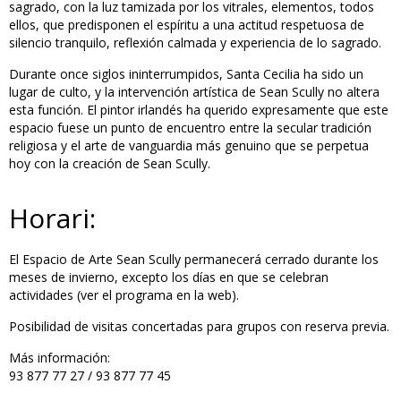
sagrado, con la luz tamizada por los vitrales, elementos, todos
ellos, que predisponen el espíritu a una actitud respetuosa de
silencio tranquilo, reflexión calmada y experiencia de lo sagrado.
Durante once siglos ininterrumpidos, Santa Cecilia ha sido un
lugar de culto, y la intervención artística de Sean Scully no altera
esta función. El pintor irlandés ha querido expresamente que este
espacio fuese un punto de encuentro entre la secular tradición
religiosa y el arte de vanguardia más genuino que se perpetua
hoy con la creación de Sean Scully.
Horari:
El Espacio de Arte Sean Scully permanecerá cerrado durante los
meses de invierno, excepto los días en que se celebran
actividades (ver el programa en la web).
Posibilidad de visitas concertadas para grupos con reserva previa.
Más información:
93 877 77 27 / 93 877 77 45