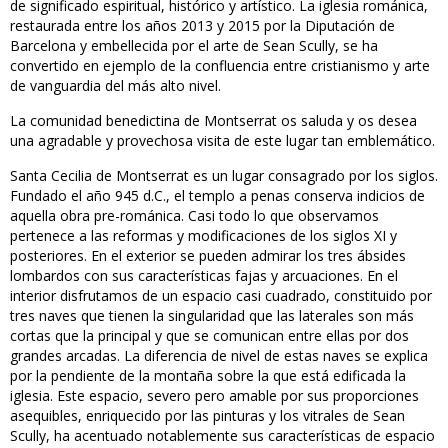
de significado espiritual, histórico y artístico. La iglesia románica,
restaurada entre los años 2013 y 2015 por la Diputación de
Barcelona y embellecida por el arte de Sean Scully, se ha
convertido en ejemplo de la confluencia entre cristianismo y arte
de vanguardia del más alto nivel.
La comunidad benedictina de Montserrat os saluda y os desea
una agradable y provechosa visita de este lugar tan emblemático.
Santa Cecilia de Montserrat es un lugar consagrado por los siglos.
Fundado el año 945 d.C., el templo a penas conserva indicios de
aquella obra pre-románica. Casi todo lo que observamos
pertenece a las reformas y modificaciones de los siglos XI y
posteriores. En el exterior se pueden admirar los tres ábsides
lombardos con sus características fajas y arcuaciones. En el
interior disfrutamos de un espacio casi cuadrado, constituido por
tres naves que tienen la singularidad que las laterales son más
cortas que la principal y que se comunican entre ellas por dos
grandes arcadas. La diferencia de nivel de estas naves se explica
por la pendiente de la montaña sobre la que está edificada la
iglesia. Este espacio, severo pero amable por sus proporciones
asequibles, enriquecido por las pinturas y los vitrales de Sean
Scully, ha acentuado notablemente sus características de espacio