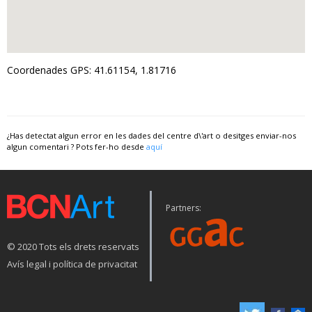
Coordenades GPS: 41.61154, 1.81716
¿Has detectat algun error en les dades del centre d\'art o desitges enviar-nos
algun comentari ? Pots fer-ho desde
aquí
Partners:
© 2020 Tots els drets reservats
Avís legal i política de privacitat