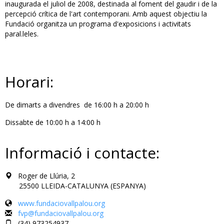
inaugurada el juliol de 2008, destinada al foment del gaudir i de la
percepció crítica de l'art contemporani. Amb aquest objectiu la
Fundació organitza un programa d'exposicions i activitats
paral.leles.
Horari:
De dimarts a divendres de 16:00 h a 20:00 h
Dissabte de 10:00 h a 14:00 h
Informació i contacte:
Roger de Llúria, 2
25500 LLEIDA-CATALUNYA (ESPANYA)
www.fundaciovallpalou.org
fvp@fundaciovallpalou.org
(34) 973254937