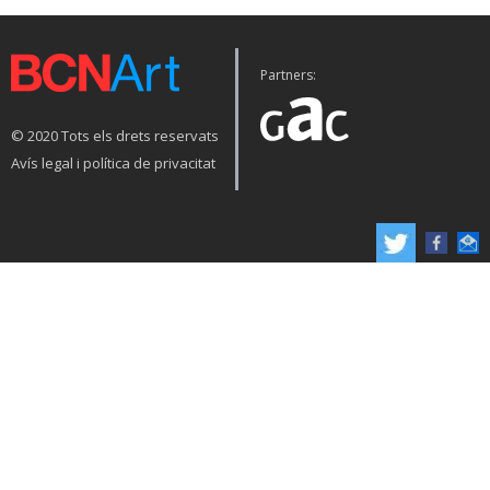
Partners:
© 2020 Tots els drets reservats
Avís legal i política de privacitat