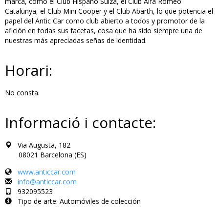
marca, como el Club Hispano Suiza, el Club Alfa Romeo
Catalunya, el Club Mini Cooper y el Club Abarth, lo que potencia el
papel del Antic Car como club abierto a todos y promotor de la
afición en todas sus facetas, cosa que ha sido siempre una de
nuestras más apreciadas señas de identidad.
Horari:
No consta.
Informació i contacte:
Via Augusta, 182
08021 Barcelona (ES)
www.anticcar.com
info@anticcar.com
932095523
Tipo de arte: Automóviles de colección