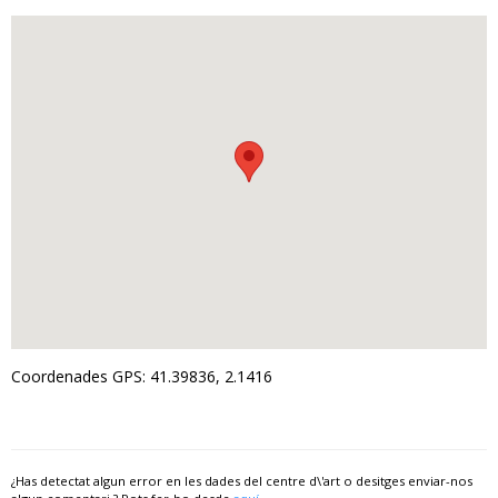
Coordenades GPS: 41.39836, 2.1416
¿Has detectat algun error en les dades del centre d\'art o desitges enviar-nos