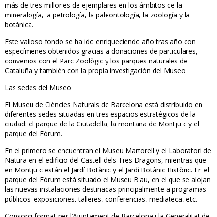
más de tres millones de ejemplares en los ámbitos de la
mineralogía, la petrología, la paleontología, la zoología y la
botánica.
Este valioso fondo se ha ido enriqueciendo año tras año con
especímenes obtenidos gracias a donaciones de particulares,
convenios con el Parc Zoològic y los parques naturales de
Cataluña y también con la propia investigación del Museo.
Las sedes del Museo
El Museu de Ciències Naturals de Barcelona está distribuido en
diferentes sedes situadas en tres espacios estratégicos de la
ciudad: el parque de la Ciutadella, la montaña de Montjuïc y el
parque del Fòrum.
En el primero se encuentran el Museu Martorell y el Laboratori de
Natura en el edificio del Castell dels Tres Dragons, mientras que
en Montjuïc están el Jardí Botànic y el Jardí Botànic Històric. En el
parque del Fòrum está situado el Museu Blau, en el que se alojan
las nuevas instalaciones destinadas principalmente a programas
públicos: exposiciones, talleres, conferencias, mediateca, etc.
Consorci format per l’Ajuntament de Barcelona i la Generalitat de