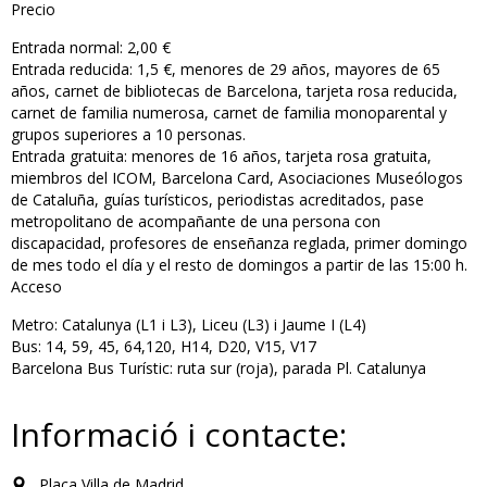
Precio
Entrada normal: 2,00 €
Entrada reducida: 1,5 €, menores de 29 años, mayores de 65
años, carnet de bibliotecas de Barcelona, tarjeta rosa reducida,
carnet de familia numerosa, carnet de familia monoparental y
grupos superiores a 10 personas.
Entrada gratuita: menores de 16 años, tarjeta rosa gratuita,
miembros del ICOM, Barcelona Card, Asociaciones Museólogos
de Cataluña, guías turísticos, periodistas acreditados, pase
metropolitano de acompañante de una persona con
discapacidad, profesores de enseñanza reglada, primer domingo
de mes todo el día y el resto de domingos a partir de las 15:00 h.
Acceso
Metro: Catalunya (L1 i L3), Liceu (L3) i Jaume I (L4)
Bus: 14, 59, 45, 64,120, H14, D20, V15, V17
Barcelona Bus Turístic: ruta sur (roja), parada Pl. Catalunya
Informació i contacte:
Plaça Villa de Madrid