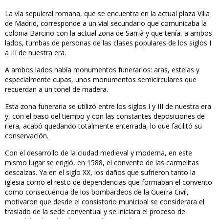
La vía sepulcral romana, que se encuentra en la actual plaza Villa
de Madrid, corresponde a un vial secundario que comunicaba la
colonia Barcino con la actual zona de Sarrià y que tenía, a ambos
lados, tumbas de personas de las clases populares de los siglos I
a III de nuestra era.
A ambos lados había monumentos funerarios: aras, estelas y
especialmente cupas, unos monumentos semicirculares que
recuerdan a un tonel de madera.
Esta zona funeraria se utilizó entre los siglos I y III de nuestra era
y, con el paso del tiempo y con las constantes deposiciones de
riera, acabó quedando totalmente enterrada, lo que facilitó su
conservación.
Con el desarrollo de la ciudad medieval y moderna, en este
mismo lugar se erigió, en 1588, el convento de las carmelitas
descalzas. Ya en el siglo XX, los daños que sufrieron tanto la
iglesia como el resto de dependencias que formaban el convento
como consecuencia de los bombardeos de la Guerra Civil,
motivaron que desde el consistorio municipal se considerara el
traslado de la sede conventual y se iniciara el proceso de