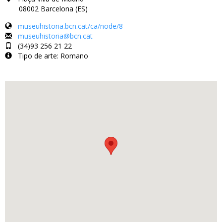
08002 Barcelona (ES)
museuhistoria.bcn.cat/ca/node/8
museuhistoria@bcn.cat
(34)93 256 21 22
Tipo de arte: Romano