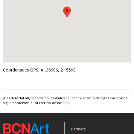
Coordenades GPS: 41.36906, 2.15598
¿Has detectat algun error en les dades del centre d\'art o desitges enviar-nos
algun comentari ? Pots fer-ho desde
aquí
Partners: