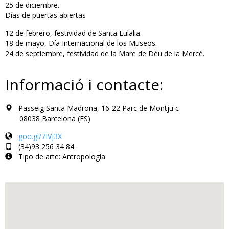
25 de diciembre.
Días de puertas abiertas
12 de febrero, festividad de Santa Eulalia.
18 de mayo, Día Internacional de los Museos.
24 de septiembre, festividad de la Mare de Déu de la Mercè.
Informació i contacte:
Passeig Santa Madrona, 16-22 Parc de Montjuïc
08038 Barcelona (ES)
goo.gl/7IVj3X
(34)93 256 34 84
Tipo de arte: Antropología