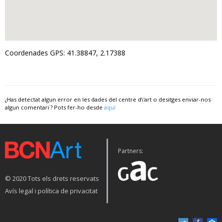
Coordenades GPS: 41.38847, 2.17388
¿Has detectat algun error en les dades del centre d\'art o desitges enviar-nos
algun comentari ? Pots fer-ho desde
aquí
Partners:
© 2020 Tots els drets reservats
Avís legal i política de privacitat