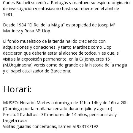
Carles Bucheli sucedió a Partagàs y mantuvo su espíritu originario
de investigación y entusiasmo hasta su muerte en el abril de
1981.
Desde 1984 "El Rei de la Màgia" es propiedad de Josep Mª
Martínez y Rosa Mª Llop.
El fondo museístico de la tienda ha ido creciendo con
adquisiciones y donaciones, y tanto Martínez como Llop
decicieron que debería estar al alcance de todos. Y es que, si
visitais la exposición permanente, en la C/ Jonqueres 15
(M.Urquinaona) vereis como de grande es la historia de la magia
y el papel catalizador de Barcelona.
Horari:
MUSEO: Horario: Martes a domingo de 11h a 14h y de 16h a 20h.
(Domingo por la mañana cerrado durante julio y agosto)
Precio: 5€ adultos - 3€ menores de 14 años, pensionistas y
targeta rosa.
Visitas guiadas concertadas, llamen al 933187192