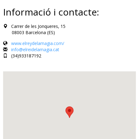
Informació i contacte:
Carrer de les Jonqueres, 15
08003 Barcelona (ES)
www.elreydelamagia.com/
info@elreidelamagia.cat
(34)933187192