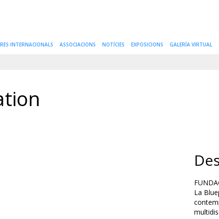
IRES INTERNACIONALS
ASSOCIACIONS
NOTÍCIES
EXPOSICIONS
GALERÍA VIRTUAL
ation
Des
FUNDAC
La Blue
contemp
multidi