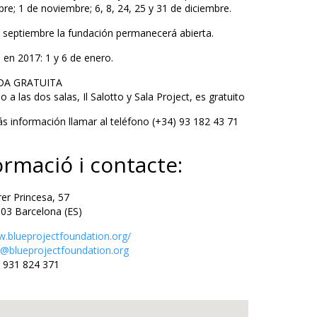
re; 1 de noviembre; 6, 8, 24, 25 y 31 de diciembre.
e septiembre la fundación permanecerá abierta.
 en 2017: 1 y 6 de enero.
DA GRATUITA
o a las dos salas, Il Salotto y Sala Project, es gratuito
s información llamar al teléfono (+34) 93 182 43 71
ormació i contacte:
r Princesa, 57
Barcelona (ES)
.blueprojectfoundation.org/
o@blueprojectfoundation.org
 931 824 371